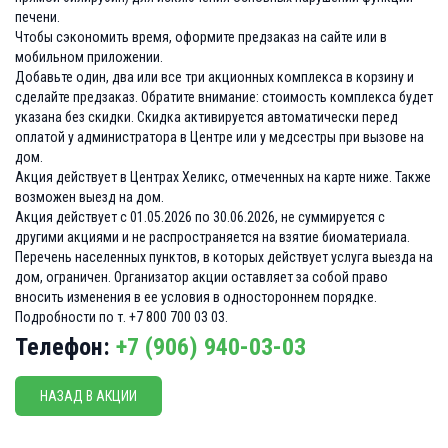
печени.
Чтобы сэкономить время, оформите предзаказ на сайте или в
мобильном приложении.
Добавьте один, два или все три акционных комплекса в корзину и
сделайте предзаказ. Обратите внимание: стоимость комплекса будет
указана без скидки. Скидка активируется автоматически перед
оплатой у администратора в Центре или у медсестры при вызове на
дом.
Акция действует в Центрах Хеликс, отмеченных на карте ниже. Также
возможен выезд на дом.
Акция действует с 01.05.2026 по 30.06.2026, не суммируется с
другими акциями и не распространяется на взятие биоматериала.
Перечень населенных пунктов, в которых действует услуга выезда на
дом, ограничен. Организатор акции оставляет за собой право
вносить изменения в ее условия в одностороннем порядке.
Подробности по т. +7 800 700 03 03.
Телефон:
+7 (906)
940-03-03
НАЗАД В АКЦИИ