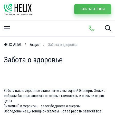
ЗАПИСЬ НА ПРИЕМ
HELIX-ALTAI
Акции
Забота о здоровье
Забота о здоровье
Заботиться о здоровье стало легче и выгоднее! Эксперты Хеликс
собрали базовые анализы в готовые комплексы и снизили на них
цены:
Витамин D и ферритин – залог бодрости и энергии.
Обследование щитовидной железы – от ее работы зависят все