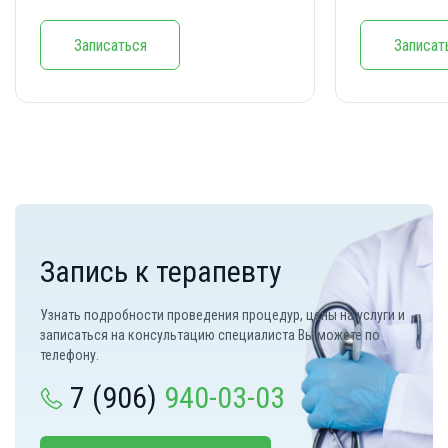
Записаться
Записат
Запись к терапевту
Узнать подробности проведения процедур, цены на услуги и
записаться на консультацию специалиста Вы можете по
телефону.
7 (906)
940-03-03