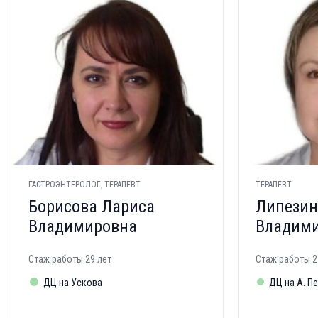
ГАСТРОЭНТЕРОЛОГ, ТЕРАПЕВТ
ТЕРАПЕВТ
Борисова Лариса
Липезин
Владимировна
Владим
Стаж работы 29 лет
Стаж работы 2
ДЦ на Ускова
ДЦ на А. П