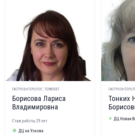
ГАСТРОЭНТЕРОЛОГ, ТЕРАПЕВТ
ГАСТРОЭНТЕРОЛ
Борисова Лариса
Тонких 
Владимировна
Борисов
ДЦ Новая В
Стаж работы 29 лет
ДЦ на Ускова