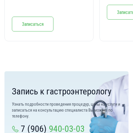
Записат
Записаться
Запись к гастроэнтерологу
Узнать подробности проведения процедур, цены на услуги и
записаться на консультацию специалиста Вы можете по
телефону.
7 (906)
940-03-03