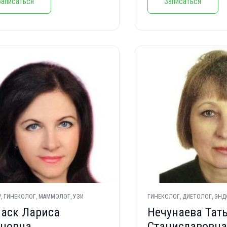
Записаться
Записаться
, ГИНЕКОЛОГ, МАММОЛОГ, УЗИ
ГИНЕКОЛОГ, ДИЕТОЛОГ, ЭН
аск Лариса
Нечунаева Тат
новна
Станиславовна