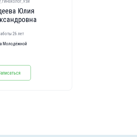
, ГИНЕКОЛОГ, УЗИ
еева Юлия
ксандровна
аботы 26 лет
а Молодёжной
Записаться