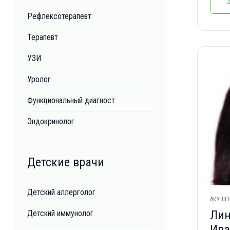
Рефлексотерапевт
Терапевт
УЗИ
Уролог
Функциональный диагност
Эндокринолог
Детские врачи
Детский аллерголог
АКУШЕР
Лин
Детский иммунолог
Ива