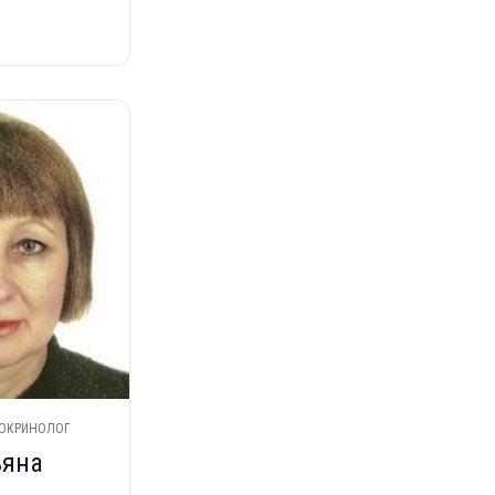
ДОКРИНОЛОГ
ьяна