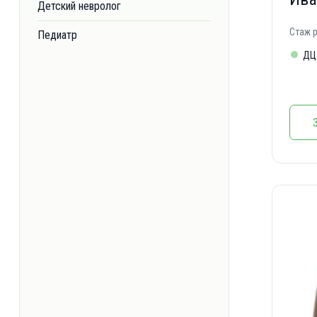
Детский невролог
Стаж 
Педиатр
ДЦ 