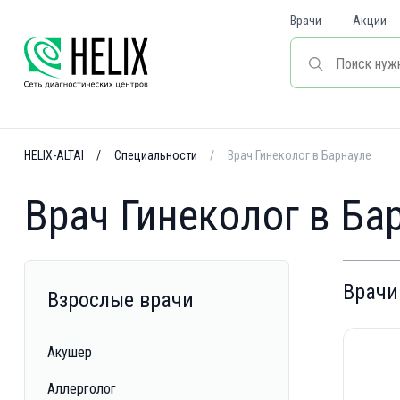
Врачи
Акции
HELIX-ALTAI
Специальности
Врач Гинеколог в Барнауле
Врач Гинеколог в Ба
Врачи
Взрослые врачи
Акушер
Аллерголог