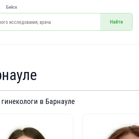
Бийск
Найти
рнауле
 гинекологи в Барнауле