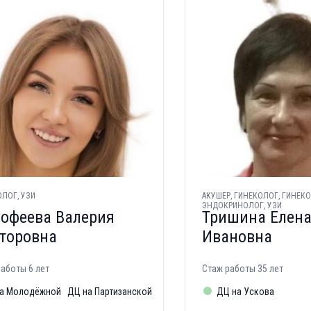
ЛОГ, УЗИ
АКУШЕР, ГИНЕКОЛОГ, ГИНЕКО
ЭНДОКРИНОЛОГ, УЗИ
офеева Валерия
Тришина Елен
торовна
Ивановна
аботы 6 лет
Стаж работы 35 лет
а Молодёжной
ДЦ на Партизанской
ДЦ на Ускова