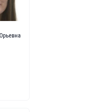
Юрьевна