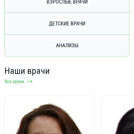
ВЗРОСЛЫЕ ВРАЧИ
ДЕТСКИЕ ВРАЧИ
АНАЛИЗЫ
Наши врачи
Все врачи