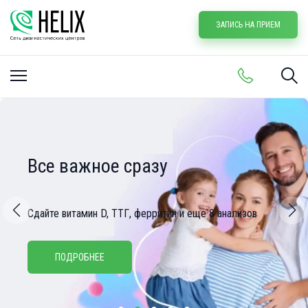
ЗАПИСЬ НА ПРИЕМ
Все важное сразу
Сдайте витамин D, ТТГ, ферритин и еще 8 анализов
ПОДРОБНЕЕ